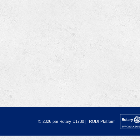
© 2026 par Rotary D1730 |
RODI Platform