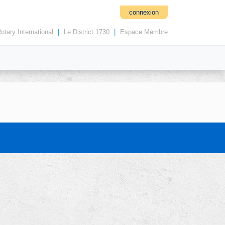
connexion
otary International
|
Le District 1730
|
Espace Membre