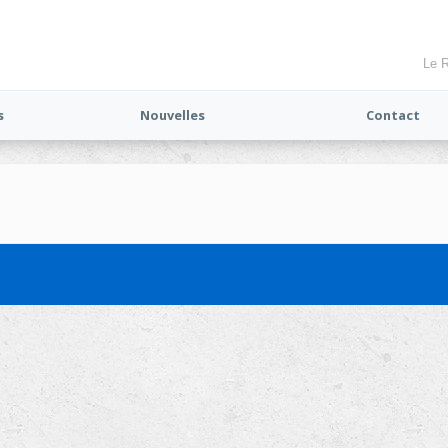
Le R
s
Nouvelles
Contact