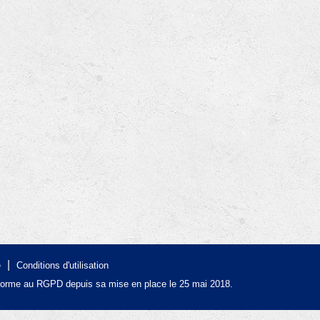
|
é
Conditions d'utilisation
forme au RGPD depuis sa mise en place le 25 mai 2018.